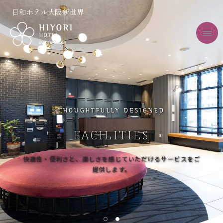
日和ホテル大阪新世界
THOUGHTFULLY DESIGNED
FACILITIES
快適性・便利さと、楽しさを感じていただけるサービスをご
提供します。