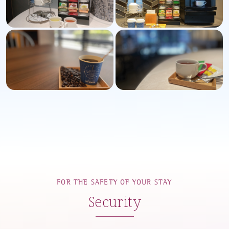
FOR THE SAFETY OF YOUR STAY
Security