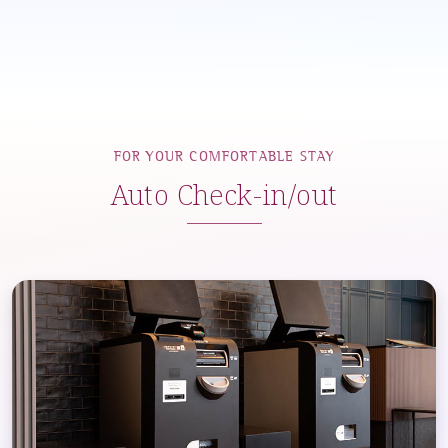
FOR YOUR COMFORTABLE STAY
Auto Check-in/out