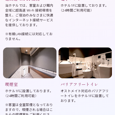
当ホテルでは、客室および館内
ホテル1Fに設置しております。
全域に超高速 Wi-Fi 接続環境を
（24時間ご利用可能）
整え、ご宿泊のみなさまに快適
なインターネット接続サービス
を提供しております。
※有線LAN接続には対応してお
りません。
喫煙室
バリアフリートイレ
ホテル1Fに設置しております。
オストメイト対応のバリアフリ
（24時間ご利用可能）
ートイレをホテル1Fに設置して
おります。
※客室は全室禁煙となっており
ますので、喫煙される場合はこ
ちらの喫煙室をご利用くださ