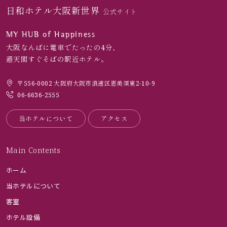
日和ホテル大阪新世界
公式サイト
MY HUB of Happiness
大阪なんばに電車でたったの4分、
通天閣すぐそばの駅近ホテル。
〒556-0002 大阪府大阪市浪速区恵美須東2-10-9
06-6636-2555
当ホテルについて
アクセス
Main Contents
ホーム
当ホテルについて
客室
ホテル設備