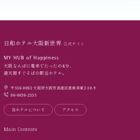
日和ホテル大阪新世界
公式サイト
MY HUB of Happiness
大阪なんばに電車でたったの4分、
通天閣すぐそばの駅近ホテル。
〒556-0002 大阪府大阪市浪速区恵美須東2-10-9
06-6636-2555
当ホテルについて
アクセス
Main Contents